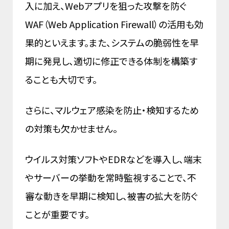
入に加え、Webアプリを狙った攻撃を防ぐ
WAF（Web Application Firewall）の活用も効
果的といえます。また、システムの脆弱性を早
期に発見し、適切に修正できる体制を構築す
ることも大切です。
さらに、マルウェア感染を防止・検知するため
の対策も欠かせません。
ウイルス対策ソフトやEDRなどを導入し、端末
やサーバーの挙動を常時監視することで、不
審な動きを早期に検知し、被害の拡大を防ぐ
ことが重要です。