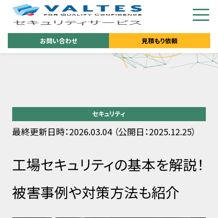
お問い合わせ
見積もり依頼
セキュリティ
最終更新日時：2026.03.04 （公開日：2025.12.25）
工場セキュリティの基本を解説！
被害事例や対策方法も紹介