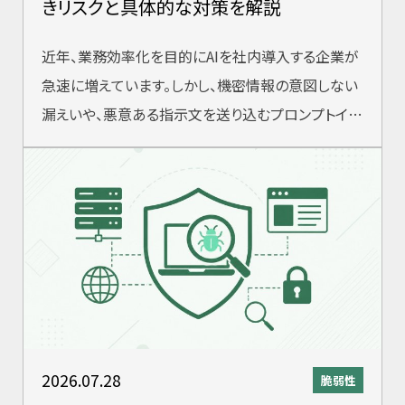
きリスクと具体的な対策を解説
近年、業務効率化を目的にAIを社内導入する企業が
急速に増えています。しかし、機密情報の意図しない
漏えいや、悪意ある指示文を送り込むプロンプトイン
ジェクション攻撃など、AI特有のセキ
2026.07.28
脆弱性