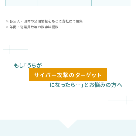
※ 各法人・団体の公開情報をもとに当社にて編集
※ 年商・従業員数等の数字は概数
もし「うちが
サイバー攻撃のターゲット
になったら…」とお悩みの方へ