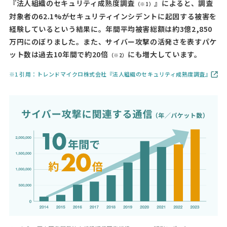
『法⼈組織のセキュリティ成熟度調査
』によると、調査
（※1）
対象者の62.1%がセキュリティインシデントに起因する被害を
経験しているという結果に。年間平均被害総額は約3億2,850
万円にのぼりました。また、サイバー攻撃の活発さを表すパケ
ット数は過去10年間で約20倍
にも増⼤しています。
（※2）
※1 引用：トレンドマイクロ株式会社『法⼈組織のセキュリティ成熟度調査』