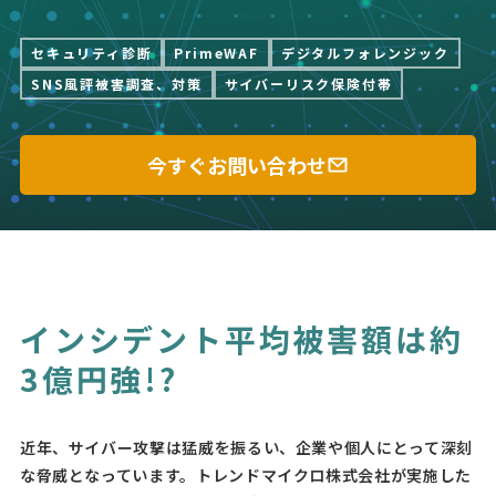
セキュリティ診断
PrimeWAF
デジタルフォレンジック
SNS風評被害調査、対策
サイバーリスク保険付帯
今すぐお問い合わせ
インシデント平均被害額は約
3億円強!?
近年、サイバー攻撃は猛威を振るい、企業や個⼈にとって深刻
な脅威となっています。トレンドマイクロ株式会社が実施した