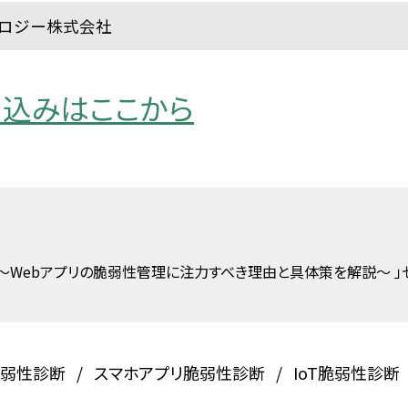
ノロジー株式会社
申込みはここから
？ 〜Webアプリの脆弱性管理に注力すべき理由と具体策を解説〜 
脆弱性診断
スマホアプリ脆弱性診断
IoT脆弱性診断