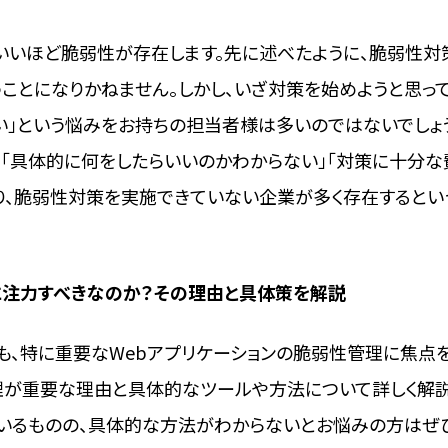
ていいほど脆弱性が存在します。先に述べたように、脆弱性対
ことになりかねません。しかし、いざ対策を始めようと思って
い」という悩みをお持ちの担当者様は多いのではないでしょ
」「具体的に何をしたらいいのかわからない」「対策に十分な
り、脆弱性対策を実施できていない企業が多く存在するとい
に注力すべきなのか？その理由と具体策を解説
も、特に重要なWebアプリケーションの脆弱性管理に焦点
管理が重要な理由と具体的なツールや方法について詳しく解
いるものの、具体的な方法がわからないとお悩みの方はぜ