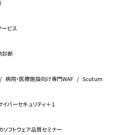
断
サービス
動診断
病院・医療施設向け専門WAF
Scutum
サイバーセキュリティ＋１
のソフトウェア品質セミナー