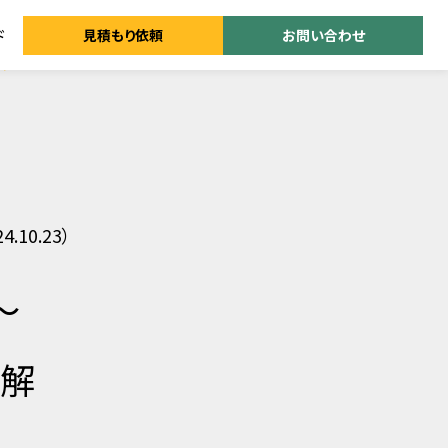
ド
見積もり依頼
お問い合わせ
.10.23）
〜
を解