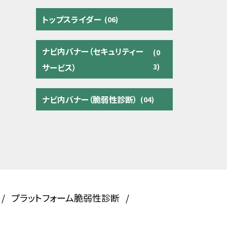
トップスライダー
(06)
ナビ内バナー（セキュリティー
(0
サービス）
3)
ナビ内バナー（脆弱性診断）
(04)
プラットフォーム脆弱性診断