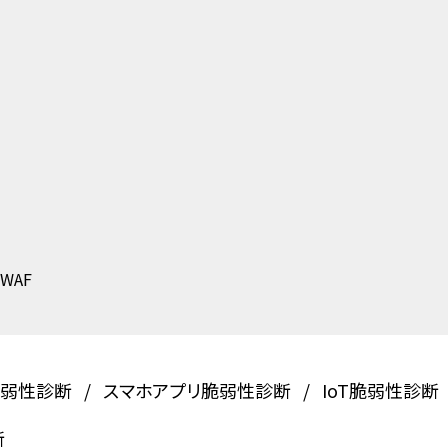
eWAF
脆弱性診断
スマホアプリ脆弱性診断
IoT脆弱性診断
断