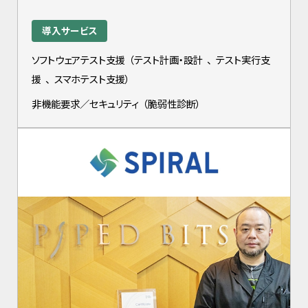
導入サービス
ソフトウェアテスト支援
（
テスト計画・設計
、
テスト実行支
援
、
スマホテスト支援
）
非機能要求／セキュリティ
（
脆弱性診断
）