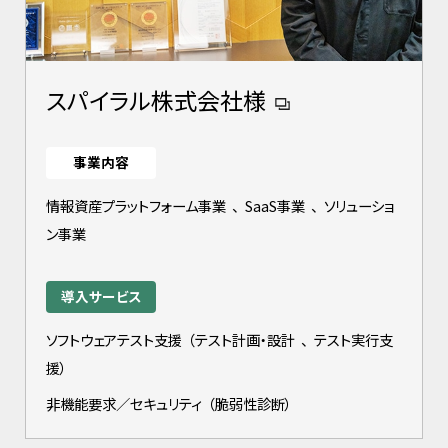
スパイラル株式会社様
事業内容
情報資産プラットフォーム事業
、
SaaS事業
、
ソリューショ
ン事業
導入サービス
ソフトウェアテスト支援
（
テスト計画・設計
、
テスト実行支
援
）
非機能要求／セキュリティ
（
脆弱性診断
）