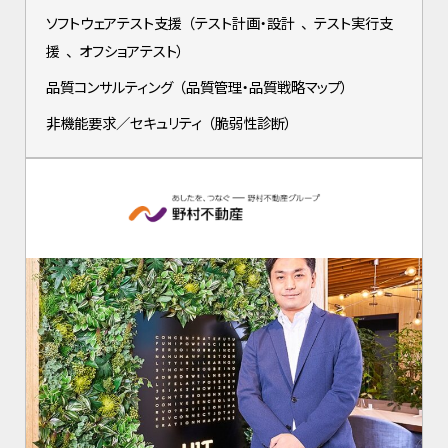
ソフトウェアテスト支援
（
テスト計画・設計
、
テスト実行支
援
、
オフショアテスト
）
品質コンサルティング
（
品質管理・品質戦略マップ
）
非機能要求／セキュリティ
（
脆弱性診断
）