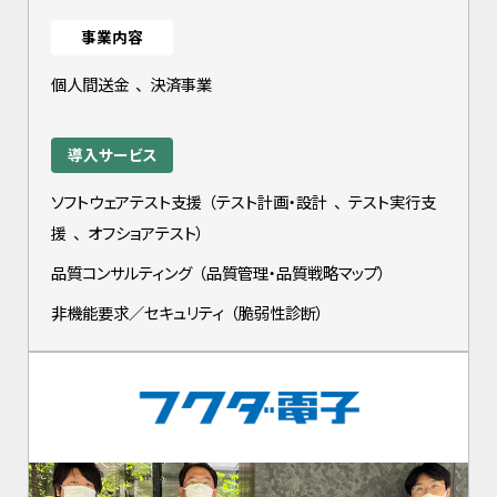
事業内容
個人間送金
、
決済事業
導入サービス
ソフトウェアテスト支援
（
テスト計画・設計
、
テスト実行支
援
、
オフショアテスト
）
品質コンサルティング
（
品質管理・品質戦略マップ
）
非機能要求／セキュリティ
（
脆弱性診断
）