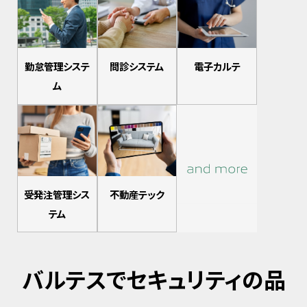
勤怠管理システ
問診システム
電子カルテ
ム
受発注管理シス
不動産テック
テム
バルテスでセキュリティの品