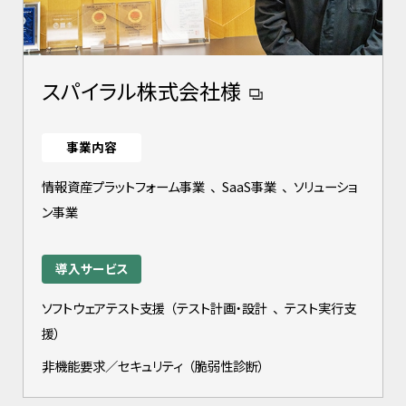
スパイラル株式会社様
事業内容
情報資産プラットフォーム事業
、
SaaS事業
、
ソリューショ
ン事業
導入サービス
ソフトウェアテスト支援
（
テスト計画・設計
、
テスト実行支
援
）
非機能要求／セキュリティ
（
脆弱性診断
）