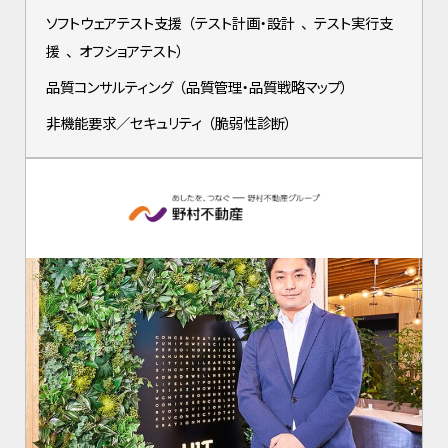
ソフトウェアテスト支援
（
テスト計画・設計
、
テスト実行支
援
、
オフショアテスト
）
品質コンサルティング
（
品質管理・品質戦略マップ
）
非機能要求／セキュリティ
（
脆弱性診断
）