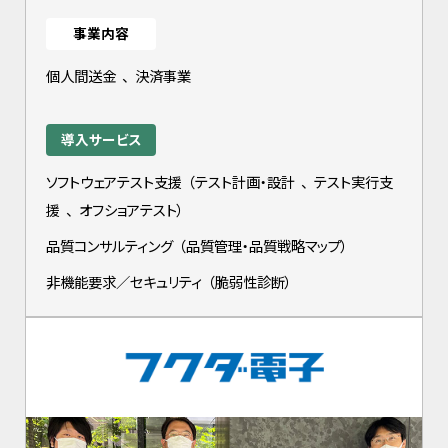
事業内容
個人間送金
、
決済事業
導入サービス
ソフトウェアテスト支援
（
テスト計画・設計
、
テスト実行支
援
、
オフショアテスト
）
品質コンサルティング
（
品質管理・品質戦略マップ
）
非機能要求／セキュリティ
（
脆弱性診断
）