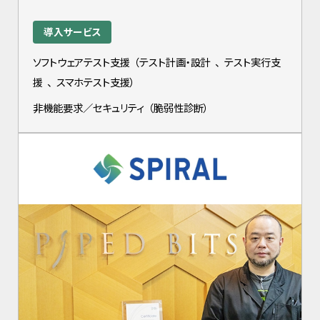
導入サービス
ソフトウェアテスト支援
（
テスト計画・設計
、
テスト実行支
援
、
スマホテスト支援
）
非機能要求／セキュリティ
（
脆弱性診断
）