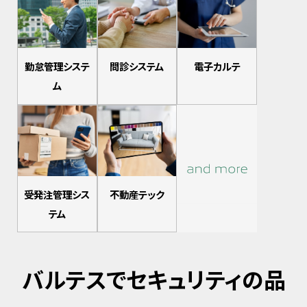
勤怠管理システ
問診システム
電子カルテ
ム
受発注管理シス
不動産テック
テム
バルテスでセキュリティの品