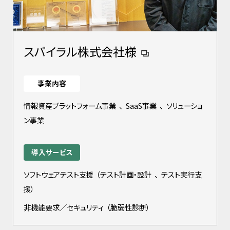
スパイラル株式会社様
事業内容
情報資産プラットフォーム事業
、
SaaS事業
、
ソリューショ
ン事業
導入サービス
ソフトウェアテスト支援
（
テスト計画・設計
、
テスト実行支
援
）
非機能要求／セキュリティ
（
脆弱性診断
）