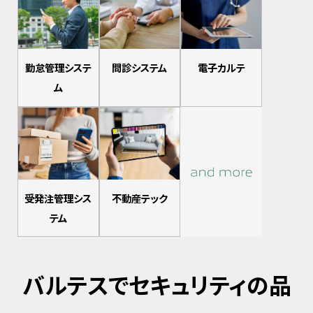
勤怠管理システ
問診システム
電子カルテ
ム
受発注管理シス
不動産テック
テム
バルテスでセキュリティの品