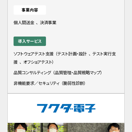
事業内容
個人間送金
、
決済事業
導入サービス
ソフトウェアテスト支援
（
テスト計画・設計
、
テスト実行支
援
、
オフショアテスト
）
品質コンサルティング
（
品質管理・品質戦略マップ
）
非機能要求／セキュリティ
（
脆弱性診断
）