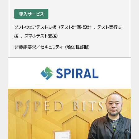
導入サービス
ソフトウェアテスト支援
（
テスト計画・設計
、
テスト実行支
援
、
スマホテスト支援
）
非機能要求／セキュリティ
（
脆弱性診断
）