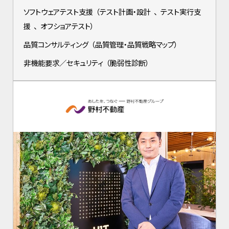
ソフトウェアテスト支援
（
テスト計画・設計
、
テスト実行支
援
、
オフショアテスト
）
品質コンサルティング
（
品質管理・品質戦略マップ
）
非機能要求／セキュリティ
（
脆弱性診断
）