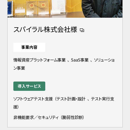
スパイラル株式会社様
事業内容
情報資産プラットフォーム事業
、
SaaS事業
、
ソリューショ
ン事業
導入サービス
ソフトウェアテスト支援
（
テスト計画・設計
、
テスト実行支
援
）
非機能要求／セキュリティ
（
脆弱性診断
）