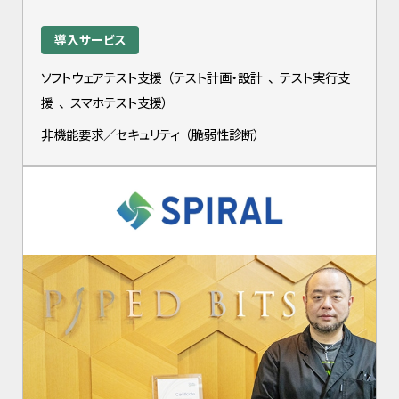
導入サービス
ソフトウェアテスト支援
（
テスト計画・設計
、
テスト実行支
援
、
スマホテスト支援
）
非機能要求／セキュリティ
（
脆弱性診断
）