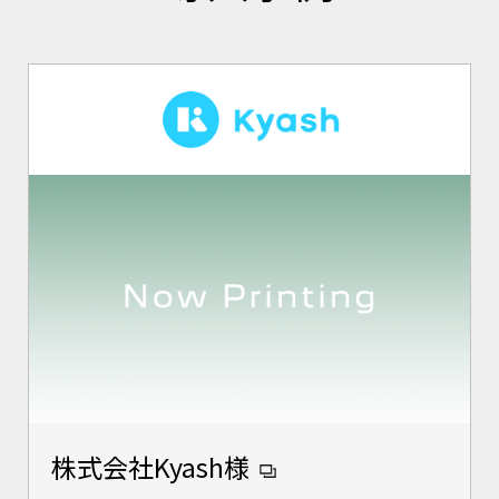
株式会社Kyash様