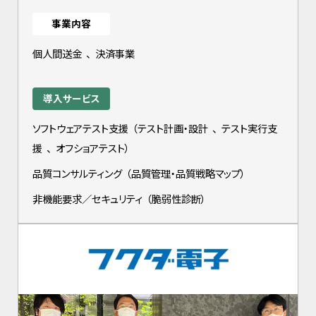
事業内容
個人間送金
、
決済事業
導入サービス
ソフトウェアテスト支援
（
テスト計画・設計
、
テスト実行支
援
、
オフショアテスト
）
品質コンサルティング
（
品質管理・品質戦略マップ
）
非機能要求／セキュリティ
（
脆弱性診断
）