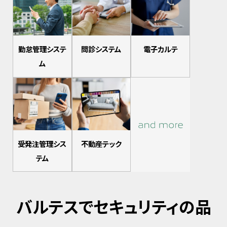
勤怠管理システ
問診システム
電子カルテ
ム
受発注管理シス
不動産テック
テム
バルテスでセキュリティの品