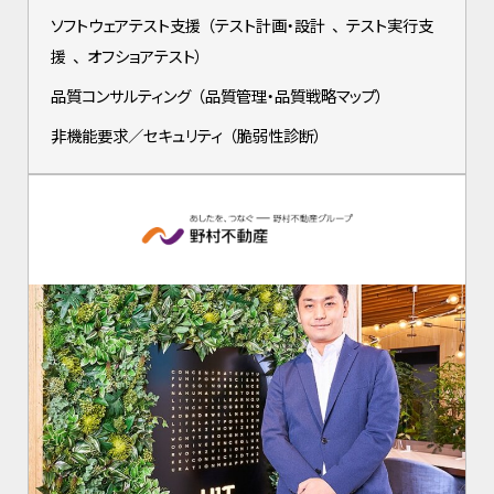
ソフトウェアテスト支援
（
テスト計画・設計
、
テスト実行支
援
、
オフショアテスト
）
品質コンサルティング
（
品質管理・品質戦略マップ
）
非機能要求／セキュリティ
（
脆弱性診断
）