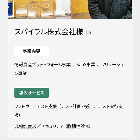
スパイラル株式会社様
事業内容
情報資産プラットフォーム事業
、
SaaS事業
、
ソリューショ
ン事業
導入サービス
ソフトウェアテスト支援
（
テスト計画・設計
、
テスト実行支
援
）
非機能要求／セキュリティ
（
脆弱性診断
）