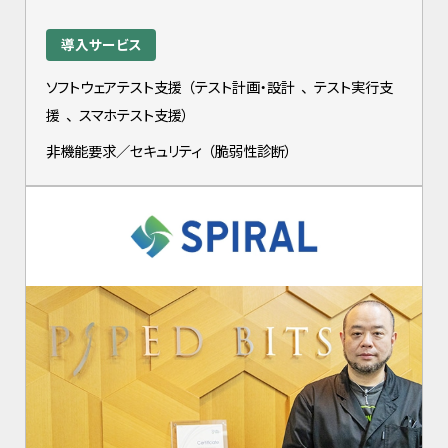
導入サービス
ソフトウェアテスト支援
（
テスト計画・設計
、
テスト実行支
援
、
スマホテスト支援
）
非機能要求／セキュリティ
（
脆弱性診断
）