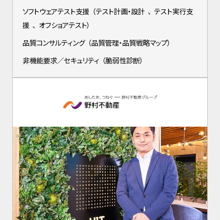
ソフトウェアテスト支援
（
テスト計画・設計
、
テスト実行支
援
、
オフショアテスト
）
品質コンサルティング
（
品質管理・品質戦略マップ
）
非機能要求／セキュリティ
（
脆弱性診断
）