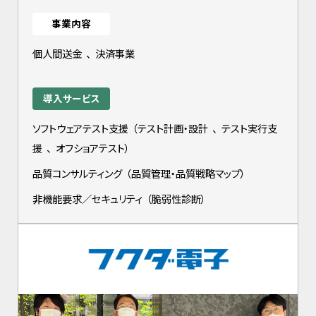
事業内容
個人間送金
、
決済事業
導入サービス
ソフトウェアテスト支援
（
テスト計画・設計
、
テスト実行支
援
、
オフショアテスト
）
品質コンサルティング
（
品質管理・品質戦略マップ
）
非機能要求／セキュリティ
（
脆弱性診断
）