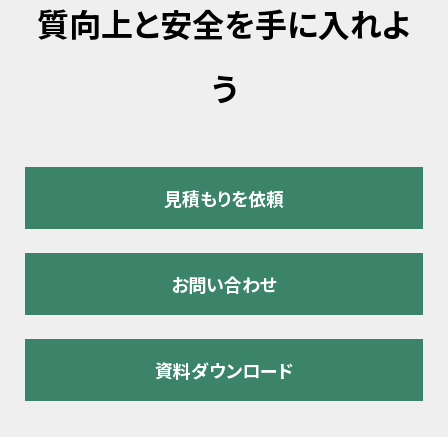
質向上と安全を手に入れよ
う
見積もりを依頼
お問い合わせ
資料ダウンロード