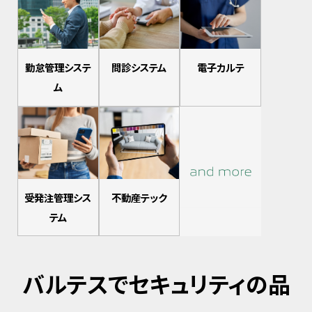
勤怠管理システ
問診システム
電子カルテ
ム
受発注管理シス
不動産テック
テム
バルテスでセキュリティの品