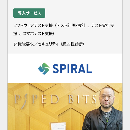
導入サービス
ソフトウェアテスト支援
（
テスト計画・設計
、
テスト実行支
援
、
スマホテスト支援
）
非機能要求／セキュリティ
（
脆弱性診断
）