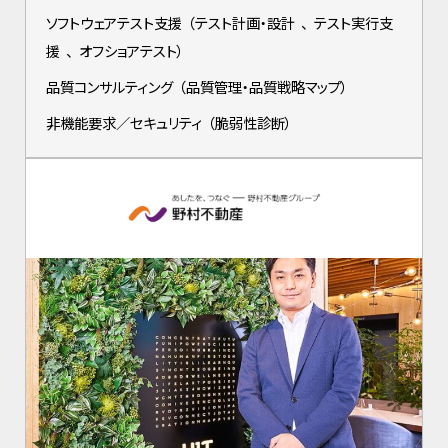
ソフトウェアテスト支援
（
テスト計画・設計
、
テスト実行支
援
、
オフショアテスト
）
品質コンサルティング
（
品質管理・品質戦略マップ
）
非機能要求／セキュリティ
（
脆弱性診断
）