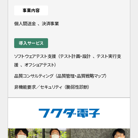
事業内容
個人間送金
、
決済事業
導入サービス
ソフトウェアテスト支援
（
テスト計画・設計
、
テスト実行支
援
、
オフショアテスト
）
品質コンサルティング
（
品質管理・品質戦略マップ
）
非機能要求／セキュリティ
（
脆弱性診断
）