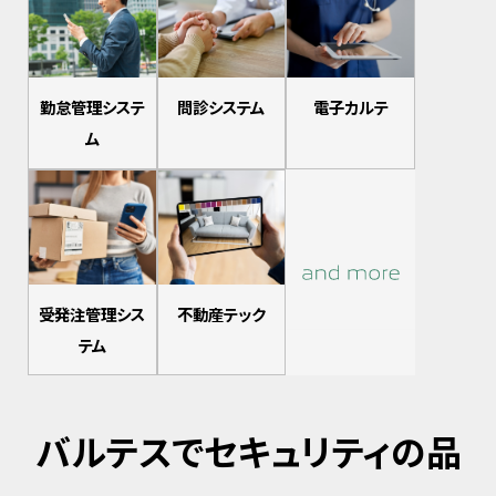
勤怠管理システ
問診システム
電子カルテ
ム
受発注管理シス
不動産テック
テム
バルテスでセキュリティの品