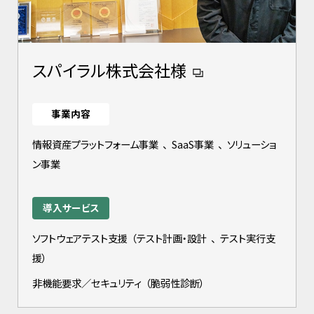
スパイラル株式会社様
事業内容
情報資産プラットフォーム事業
、
SaaS事業
、
ソリューショ
ン事業
導入サービス
ソフトウェアテスト支援
（
テスト計画・設計
、
テスト実行支
援
）
非機能要求／セキュリティ
（
脆弱性診断
）