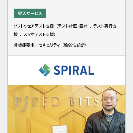
導入サービス
ソフトウェアテスト支援
（
テスト計画・設計
、
テスト実行支
援
、
スマホテスト支援
）
非機能要求／セキュリティ
（
脆弱性診断
）