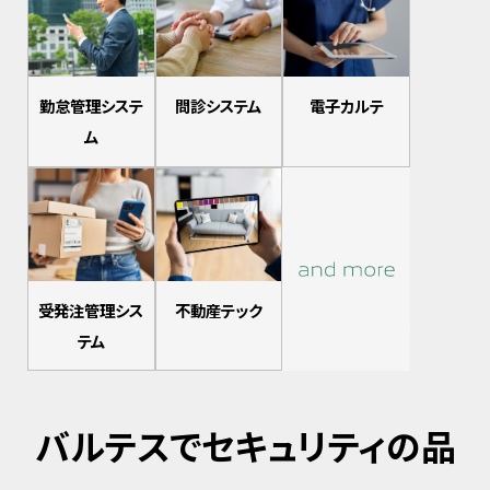
勤怠管理システ
問診システム
電子カルテ
ム
受発注管理シス
不動産テック
テム
バルテスでセキュリティの品