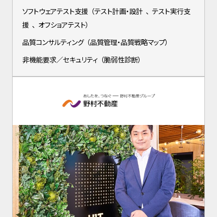
ソフトウェアテスト支援
（
テスト計画・設計
、
テスト実行支
援
、
オフショアテスト
）
品質コンサルティング
（
品質管理・品質戦略マップ
）
非機能要求／セキュリティ
（
脆弱性診断
）