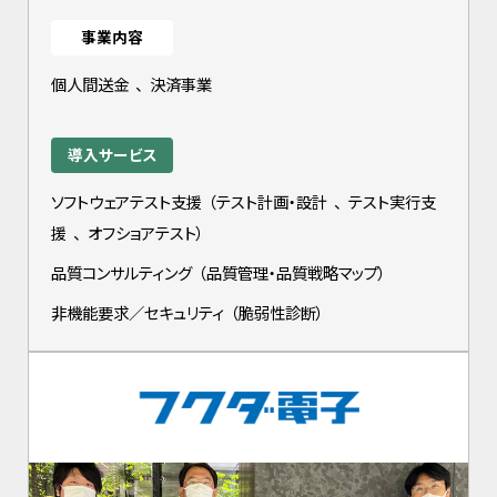
事業内容
個人間送金
、
決済事業
導入サービス
ソフトウェアテスト支援
（
テスト計画・設計
、
テスト実行支
援
、
オフショアテスト
）
品質コンサルティング
（
品質管理・品質戦略マップ
）
非機能要求／セキュリティ
（
脆弱性診断
）