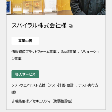
スパイラル株式会社様
事業内容
情報資産プラットフォーム事業
、
SaaS事業
、
ソリューショ
ン事業
導入サービス
ソフトウェアテスト支援
（
テスト計画・設計
、
テスト実行支
援
）
非機能要求／セキュリティ
（
脆弱性診断
）