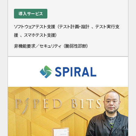
導入サービス
ソフトウェアテスト支援
（
テスト計画・設計
、
テスト実行支
援
、
スマホテスト支援
）
非機能要求／セキュリティ
（
脆弱性診断
）