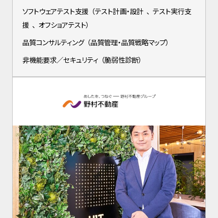
ソフトウェアテスト支援
（
テスト計画・設計
、
テスト実行支
援
、
オフショアテスト
）
品質コンサルティング
（
品質管理・品質戦略マップ
）
非機能要求／セキュリティ
（
脆弱性診断
）