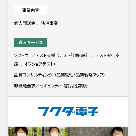
事業内容
個人間送金
、
決済事業
導入サービス
ソフトウェアテスト支援
（
テスト計画・設計
、
テスト実行支
援
、
オフショアテスト
）
品質コンサルティング
（
品質管理・品質戦略マップ
）
非機能要求／セキュリティ
（
脆弱性診断
）