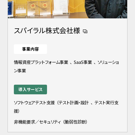
スパイラル株式会社様
事業内容
情報資産プラットフォーム事業
、
SaaS事業
、
ソリューショ
ン事業
導入サービス
ソフトウェアテスト支援
（
テスト計画・設計
、
テスト実行支
援
）
非機能要求／セキュリティ
（
脆弱性診断
）