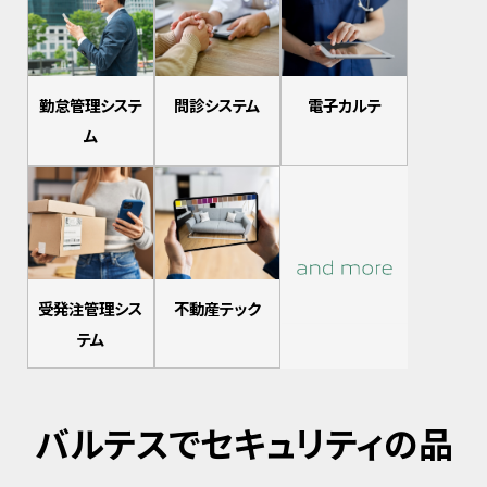
勤怠管理システ
問診システム
電子カルテ
ム
受発注管理シス
不動産テック
テム
バルテスでセキュリティの品