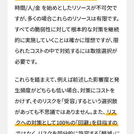
時間/人/金 を始めとしたリソースが不可欠で
すが、多くの場合これらのリソースは有限です。
すべての脆弱性に対して根本的な対策を継続
的に実施していくことは確かに理想ですが、限
られたコストの中で対処するには取捨選択が
必要です。
これらを踏まえて、例えば前述した影響度と発
生頻度がどちらも低い場合、対策にコストを
かけず、そのリスクを「受容」するという選択肢
があっても不思議ではありません。また、
リス
クへの対策として100%の「回避」を目指すの
ではなく、リスクを部分的に許容する「軽減」に