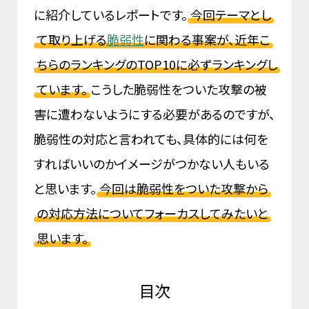
に紹介しているレポートです。
今回テーマとし
て取り上げる
脆弱性
に関わる事案が、近年こ
ちらのランキングのTOP10に必ずランキングし
ています。
こうした脆弱性をついた攻撃の被
害に遭わないようにする必要があるのですが、
脆弱性の対応と言われても、具体的には何を
すればいいのかイメージがつかない人もいる
と思います。
今回は脆弱性をついた攻撃から
の対応方法についてフォーカスしてみたいと
思います。
目次