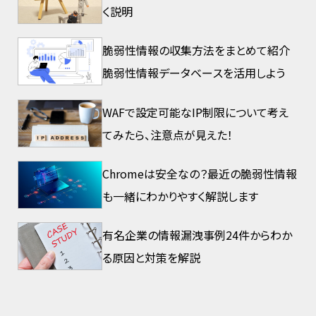
く説明
脆弱性情報の収集方法をまとめて紹介
脆弱性情報データベースを活用しよう
WAFで設定可能なIP制限について考え
てみたら、注意点が見えた！
Chromeは安全なの？最近の脆弱性情報
も一緒にわかりやすく解説します
有名企業の情報漏洩事例24件からわか
る原因と対策を解説