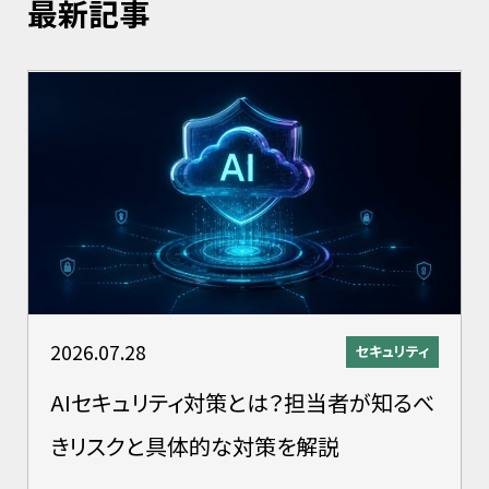
最新記事
2026.07.28
セキュリティ
AIセキュリティ対策とは？担当者が知るべ
きリスクと具体的な対策を解説