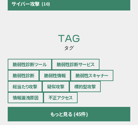
サイバー攻撃
(10)
TAG
タグ
脆弱性診断ツール
脆弱性診断サービス
脆弱性診断
脆弱性情報
脆弱性スキャナー
総当たり攻撃
疑似攻撃
標的型攻撃
情報漏洩原因
不正アクセス
もっと見る (45件)