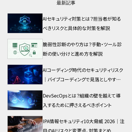
最新記事
AIセキュリティ対策とは？担当者が知る
べきリスクと具体的な対策を解説
脆弱性診断のやり方は？手動・ツール診
断の使い分けと進め方を解説
AIコーディング時代のセキュリティリスク
｜バイブコーディングで見落としやすい
脆弱性とは
DevSecOpsとは？組織の壁を越えて導
入するために押さえるべきポイント
IPA情報セキュリティ10大脅威 2026｜注
目のAIリスクと変更点、対策まとめ