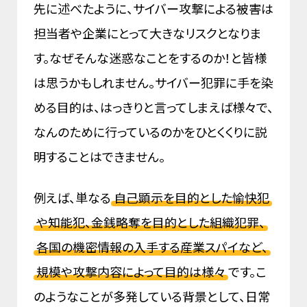
先に述べたように、サイバー攻撃による被害は
担当者や企業にとって大きなリスクとなりま
す。なぜそんな迷惑なことをするのか！と皆様
は思うかもしれません。サイバー犯罪に手を染
める目的は、はっきりと言ってしまえば様々で、
なんのために行っているのかをひとくくりに説
明することはできません。
例えば、単なる
自己顕示を目的とした愉快犯
や知能犯、金銭略奪を目的とした組織犯罪、
各国の機密情報の入手する産業スパイなど、
規模や攻撃内容によって目的は様々
です。こ
のようなことが多発している背景として、日常